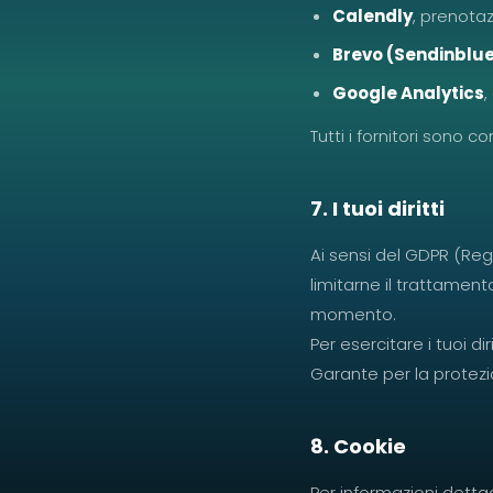
Calendly
, prenota
Brevo (Sendinblu
Google Analytics
,
Tutti i fornitori sono 
7. I tuoi diritti
Ai sensi del GDPR (Regol
limitarne il trattament
momento.
Per esercitare i tuoi diri
Garante per la protezi
8. Cookie
Per informazioni dettag