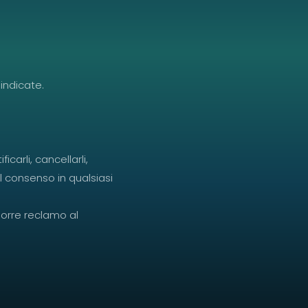
 indicate.
carli, cancellarli,
il consenso in qualsiasi
roporre reclamo al