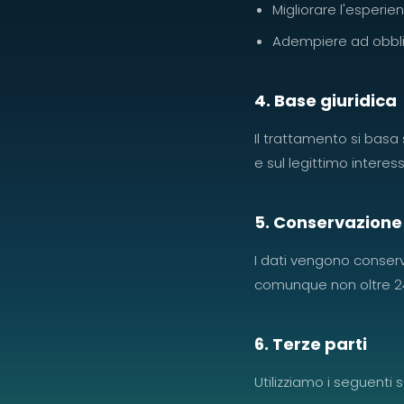
Migliorare l'esperie
Adempiere ad obbligh
4. Base giuridica
Il trattamento si basa s
e sul legittimo interess
5. Conservazione 
I dati vengono conserva
comunque non oltre 24 
6. Terze parti
Utilizziamo i seguenti s