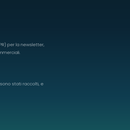
DPR) per la newsletter,
ommerciali.
sono stati raccolti, e