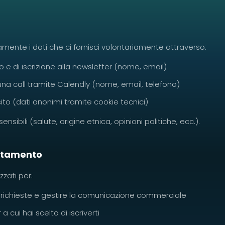
ente i dati che ci fornisci volontariamente attraverso:
o e di iscrizione alla newsletter (nome, email)
una call tramite Calendly (nome, email, telefono)
ito (dati anonimi tramite cookie tecnici)
sibili (salute, origine etnica, opinioni politiche, ecc.).
rattamento
zzati per:
 richieste e gestire la comunicazione commerciale
a cui hai scelto di iscriverti