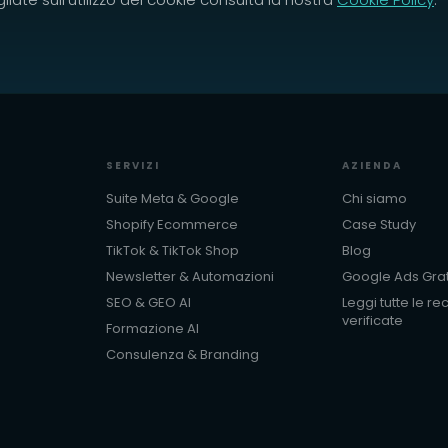
SERVIZI
AZIENDA
Suite Meta & Google
Chi siamo
Shopify Ecommerce
Case Study
TikTok & TikTok Shop
Blog
Newsletter & Automazioni
Google Ads Grat
SEO & GEO AI
Leggi tutte le re
verificate
Formazione AI
Consulenza & Branding