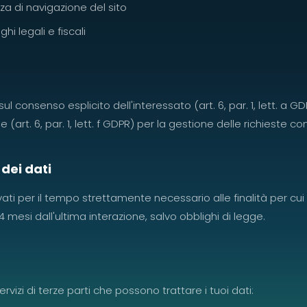
nza di navigazione del sito
i legali e fiscali
ul consenso esplicito dell'interessato (art. 6, par. 1, lett. a G
e (art. 6, par. 1, lett. f GDPR) per la gestione delle richieste c
dei dati
ti per il tempo strettamente necessario alle finalità per cui 
mesi dall'ultima interazione, salvo obblighi di legge.
ervizi di terze parti che possono trattare i tuoi dati: