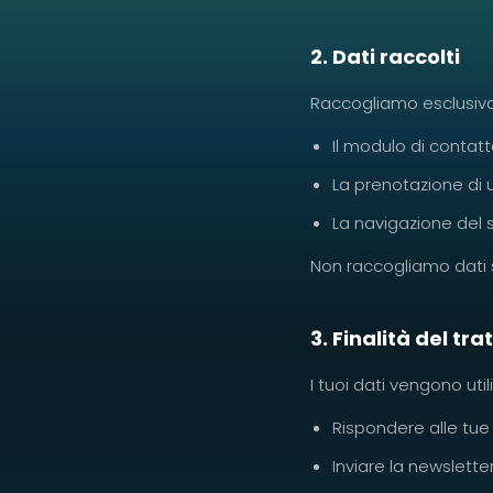
2. Dati raccolti
Raccogliamo esclusivam
Il modulo di contatt
La prenotazione di 
La navigazione del s
Non raccogliamo dati sen
3. Finalità del t
I tuoi dati vengono utili
Rispondere alle tue
Inviare la newsletter 