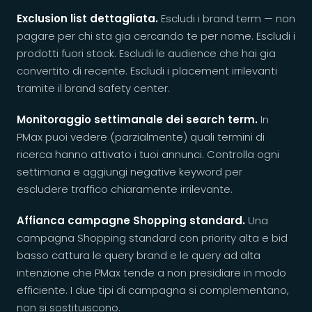
Exclusion list dettagliata.
Escludi i brand term — non
pagare per chi sta gia cercando te per nome. Escludi i
prodotti fuori stock. Escludi le audience che hai gia
convertito di recente. Escludi i placement irrilevanti
tramite il brand safety center.
Monitoraggio settimanale dei search term.
In
PMax puoi vedere (parzialmente) quali termini di
ricerca hanno attivato i tuoi annunci. Controlla ogni
settimana e aggiungi negative keyword per
escludere traffico chiaramente irrilevante.
Affianca campagne Shopping standard.
Una
campagna Shopping standard con priority alta e bid
basso cattura le query brand e le query ad alta
intenzione che PMax tende a non presidiare in modo
efficiente. I due tipi di campagna si complementano,
non si sostituiscono.